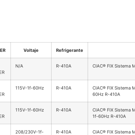
ER
Voltaje
Refrigerante
N/A
R-410A
CIAC® FIX Sistema M
ER
115V-1f-60Hz
R-410A
CIAC® FIX Sistema M
ER
60Hz R-410A
115V-1f-60Hz
R-410A
CIAC® FIX Sistema M
ER
1f-60Hz R-410A
208/230V-1f-
R-410A
CIAC® FIX Sistema M