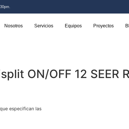
:30pm.
Nosotros
Servicios
Equipos
Proyectos
B
split ON/OFF 12 SEER R
que especifican las