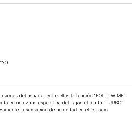
7°C)
uaciones del usuario, entre ellas la función “FOLLOW ME”
seada en una zona específica del lugar, el modo “TURBO”
ivamente la sensación de humedad en el espacio