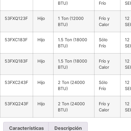
BTU)
Frío
SE
53FXQ123F
Hijo
1 Ton (12000
Frío y
12
BTU)
Calor
SE
53FXC183F
Hijo
1.5 Ton (18000
Sólo
12
BTU)
Frío
SE
53FXQ183F
Hijo
1.5 Ton (18000
Frío y
12
BTU)
Calor
SE
53FXC243F
Hijo
2 Ton (24000
Sólo
12
BTU)
Frío
SE
53FXQ243F
Hijo
2 Ton (24000
Frío y
12
BTU)
Calor
SE
Características
Descripción