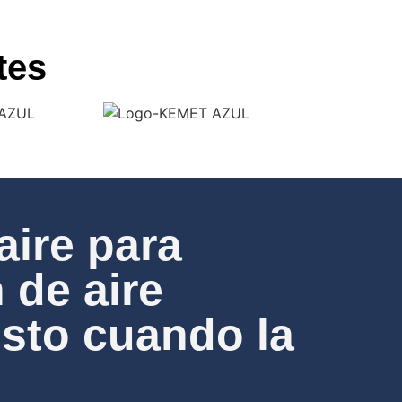
tes
aire para
 de aire
usto cuando la