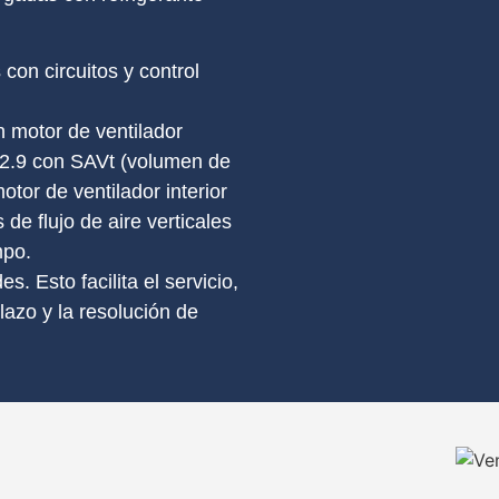
con circuitos y control
 motor de ventilador
 12.9 con SAVt (volumen de
tor de ventilador interior
e flujo de aire verticales
mpo.
. Esto facilita el servicio,
azo y la resolución de