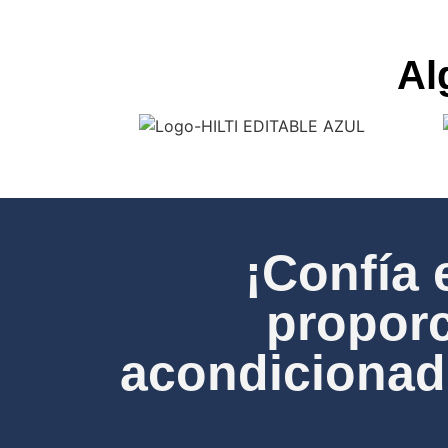
Al
¡Confía 
proporc
acondicionado