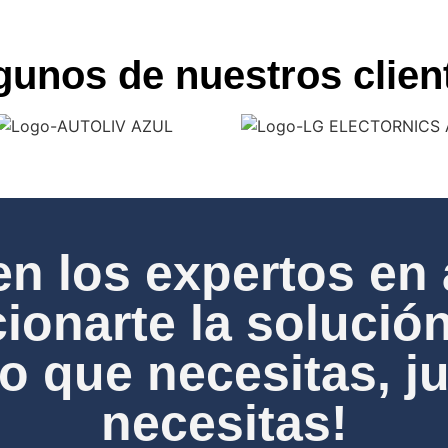
gunos de nuestros clien
en los expertos en 
ionarte la solución
 que necesitas, j
necesitas!